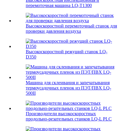
Высокоскоростная инспекционная и
перемоточная машина LQ-T1300
Высокоскоростной перемоточный станок для
проверки давления воздуха
Высокоскоростной режущий станок LQ-
D350
Машина для склеивания и запечатывания
термоусадочных пленок из ПЭТ/ПВХ LQ-
500II
Производители высокоскоростных
продольно-резательных станков LQ-L PLC