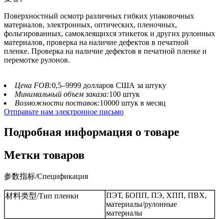
Поверхностный осмотр различных гибких упаковочных
материалов, электронных, оптических, пленочных,
фольгированных, самоклеящихся этикеток и других рулонных
материалов, проверка на наличие дефектов в печатной
пленке. Проверка на наличие дефектов в печатной пленке и
перемотке рулонов.
Цена FOB:
0,5–9999 долларов США за штуку
Минимальный объем заказа:
100 штук
Возможности поставок:
10000 штук в месяц
Отправьте нам электронное письмо
Подробная информация о товаре
Метки товаров
参数指标/Спецификация
ПЭТ, БОПП, ПЭ, ХПП, ПВХ,
材料类型/Тип пленки
материалы/рулонные
материалы