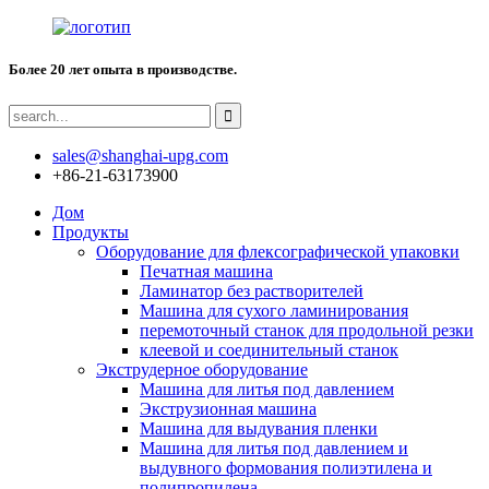
Более 20 лет опыта в производстве.
sales@shanghai-upg.com
+86-21-63173900
Дом
Продукты
Оборудование для флексографической упаковки
Печатная машина
Ламинатор без растворителей
Машина для сухого ламинирования
перемоточный станок для продольной резки
клеевой и соединительный станок
Экструдерное оборудование
Машина для литья под давлением
Экструзионная машина
Машина для выдувания пленки
Машина для литья под давлением и
выдувного формования полиэтилена и
полипропилена