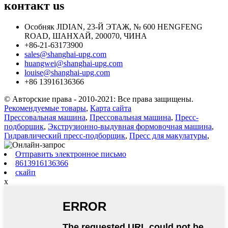
контакт
us
Особняк JIDIAN, 23-Й ЭТАЖ, № 600 HENGFENG
ROAD, ШАНХАЙ, 200070, ЧИНА
+86-21-63173900
sales@shanghai-upg.com
huangwei@shanghai-upg.com
louise@shanghai-upg.com
+86 13916136366
© Авторские права - 2010-2021: Все права защищены.
Рекомендуемые товары
,
Карта сайта
Прессовальная машина
,
Прессовальная машина
,
Пресс-
подборщик
,
Экструзионно-выдувная формовочная машина
,
Гидравлический пресс-подборщик
,
Пресс для макулатуры
,
Отправить электронное письмо
8613916136366
скайп
x