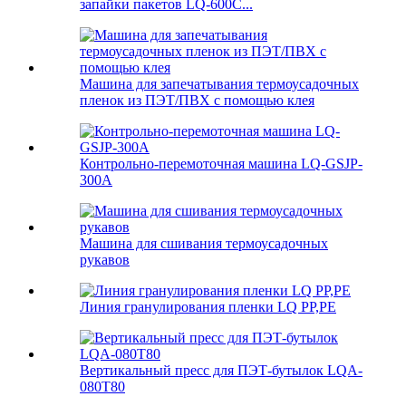
запайки пакетов LQ-600C...
Машина для запечатывания термоусадочных
пленок из ПЭТ/ПВХ с помощью клея
Контрольно-перемоточная машина LQ-GSJP-
300A
Машина для сшивания термоусадочных
рукавов
Линия гранулирования пленки LQ PP,PE
Вертикальный пресс для ПЭТ-бутылок LQA-
080T80