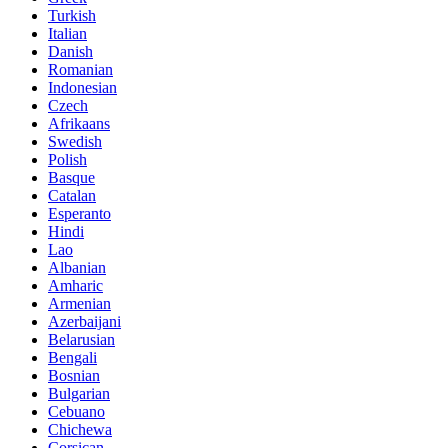
Turkish
Italian
Danish
Romanian
Indonesian
Czech
Afrikaans
Swedish
Polish
Basque
Catalan
Esperanto
Hindi
Lao
Albanian
Amharic
Armenian
Azerbaijani
Belarusian
Bengali
Bosnian
Bulgarian
Cebuano
Chichewa
Corsican