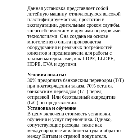
Данная установка представляет собой
литейную машину, отличающуюся высокой
пластифицируемостью, простотой в
эксплуатации, длительным сроком службы,
энергосбережением и другими передовыми
технологиями. Она создана на основе
многолетнего опыта производства
оборудования и реальных потребностей
клиентов и предназначена для работы с
такими материалами, как LDPE, LLDPE,
HDPE, EVA и другими.
Условия оплаты:
30% предоплата банковским переводом (T/T)
при подтверждении заказа, 70% остаток
банковским переводом (T/T) перед
отправкой. Или безотзывный аккредитив
(L/C) по предъявлении.
Установка и обучение
В цену включена стоимость установки,
обучения и услуг переводчика. Однако,
сопутствующие расходы, такие как
международные авиабилеты туда и обратно
между Китаем и страной покупателя,