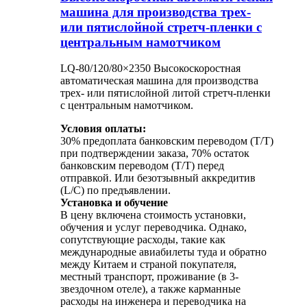
машина для производства трех-
или пятислойной стретч-пленки с
центральным намотчиком
LQ-80/120/80×2350 Высокоскоростная
автоматическая машина для производства
трех- или пятислойной литой стретч-пленки
с центральным намотчиком.
Условия оплаты:
30% предоплата банковским переводом (T/T)
при подтверждении заказа, 70% остаток
банковским переводом (T/T) перед
отправкой. Или безотзывный аккредитив
(L/C) по предъявлении.
Установка и обучение
В цену включена стоимость установки,
обучения и услуг переводчика. Однако,
сопутствующие расходы, такие как
международные авиабилеты туда и обратно
между Китаем и страной покупателя,
местный транспорт, проживание (в 3-
звездочном отеле), а также карманные
расходы на инженера и переводчика на