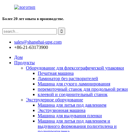
Более 20 лет опыта в производстве.
sales@shanghai-upg.com
+86-21-63173900
Дом
Продукты
Оборудование для флексографической упаковки
Печатная машина
Ламинатор без растворителей
Машина для сухого ламинирования
перемоточный станок для продольной резки
клеевой и соединительный станок
Экструдерное оборудование
Машина для литья под давлением
Экструзионная машина
Машина для выдувания пленки
Машина для литья под давлением и
выдувного формования полиэтилена и
полипропилена