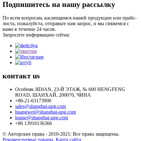
Подпишитесь на нашу рассылку
По всем вопросам, касающимся нашей продукции или прайс-
листа, пожалуйста, отправьте нам запрос, и мы свяжемся с
вами в течение 24 часов.
Запросите информацию сейчас
контакт
us
Особняк JIDIAN, 23-Й ЭТАЖ, № 600 HENGFENG
ROAD, ШАНХАЙ, 200070, ЧИНА
+86-21-63173900
sales@shanghai-upg.com
huangwei@shanghai-upg.com
louise@shanghai-upg.com
+86 13916136366
© Авторские права - 2010-2021: Все права защищены.
Рекомендуемые товары
,
Карта сайта