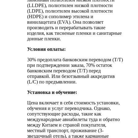
(LLDPE), полиэтилен низкой плотности
(LDPE), полиэтилен высокой плотности
(HDPE) и сополимер этилена и
винилацетата (EVA). Она позволяет
производить и перерабатывать такие
изделия, как тисненые пленки и санитарные
донные пленки.
Условия оплаты:
30% предоплата банковским переводом (T/T)
при подтверждении заказа, 70% остаток
банковским переводом (T/T) перед
отправкой. Или безотзывный аккредитив
(L/C) по предъявлении.
Установка и обучение:
Цена включает в себя стоимость установки,
обучения и услуг переводчика. Однако,
сопутствующие расходы, такие как
международные авиабилеты туда и обратно
между Китаем и страной покупателя,
местный транспорт, проживание (3-
звездочный отель), а также карманные