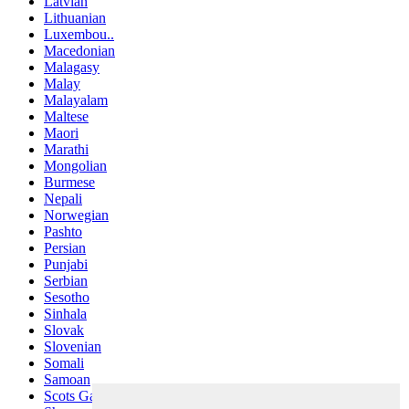
Latvian
Lithuanian
Luxembou..
Macedonian
Malagasy
Malay
Malayalam
Maltese
Maori
Marathi
Mongolian
Burmese
Nepali
Norwegian
Pashto
Persian
Punjabi
Serbian
Sesotho
Sinhala
Slovak
Slovenian
Somali
Samoan
Scots Gaelic