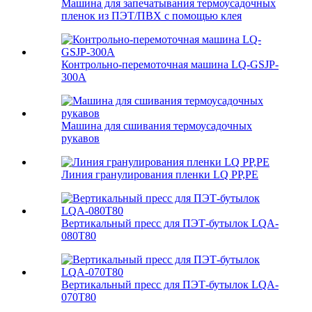
Машина для запечатывания термоусадочных
пленок из ПЭТ/ПВХ с помощью клея
Контрольно-перемоточная машина LQ-GSJP-
300A
Машина для сшивания термоусадочных
рукавов
Линия гранулирования пленки LQ PP,PE
Вертикальный пресс для ПЭТ-бутылок LQA-
080T80
Вертикальный пресс для ПЭТ-бутылок LQA-
070T80