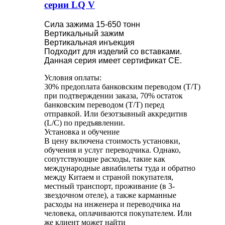
серии LQ V
Сила зажима 15-650 тонн
Вертикальный зажим
Вертикальная инъекция
Подходит для изделий со вставками.
Данная серия имеет сертификат CE.
Условия оплаты:
30% предоплата банковским переводом (T/T)
при подтверждении заказа, 70% остаток
банковским переводом (T/T) перед
отправкой. Или безотзывный аккредитив
(L/C) по предъявлении.
Установка и обучение
В цену включена стоимость установки,
обучения и услуг переводчика. Однако,
сопутствующие расходы, такие как
международные авиабилеты туда и обратно
между Китаем и страной покупателя,
местный транспорт, проживание (в 3-
звездочном отеле), а также карманные
расходы на инженера и переводчика на
человека, оплачиваются покупателем. Или
же клиент может найти