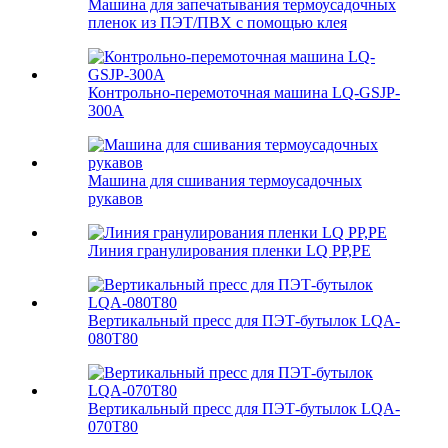
Машина для запечатывания термоусадочных
пленок из ПЭТ/ПВХ с помощью клея
Контрольно-перемоточная машина LQ-GSJP-
300A
Машина для сшивания термоусадочных
рукавов
Линия гранулирования пленки LQ PP,PE
Вертикальный пресс для ПЭТ-бутылок LQA-
080T80
Вертикальный пресс для ПЭТ-бутылок LQA-
070T80