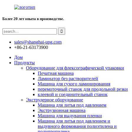
Более 20 лет опыта в производстве.
sales@shanghai-upg.com
+86-21-63173900
Дом
Продукты
Оборудование для флексографической упаковки
Печатная машина
Ламинатор без растворителей
Машина для сухого ламинирования
перемоточный станок для продольной резки
клеевой и соединительный станок
Экструдерное оборудование
Машина для литья под давлением
Экструзионная машина
Машина для выдувания пленки
Машина для литья под давлением и
выдувного формования полиэтилена и
полипропилена