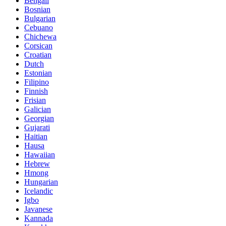
Bengali
Bosnian
Bulgarian
Cebuano
Chichewa
Corsican
Croatian
Dutch
Estonian
Filipino
Finnish
Frisian
Galician
Georgian
Gujarati
Haitian
Hausa
Hawaiian
Hebrew
Hmong
Hungarian
Icelandic
Igbo
Javanese
Kannada