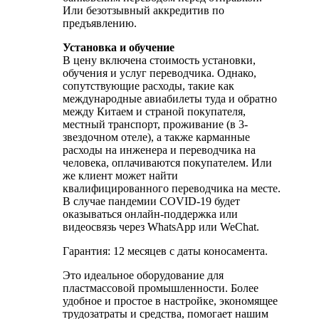
Или безотзывный аккредитив по
предъявлению.
Установка и обучение
В цену включена стоимость установки,
обучения и услуг переводчика. Однако,
сопутствующие расходы, такие как
международные авиабилеты туда и обратно
между Китаем и страной покупателя,
местный транспорт, проживание (в 3-
звездочном отеле), а также карманные
расходы на инженера и переводчика на
человека, оплачиваются покупателем. Или
же клиент может найти
квалифицированного переводчика на месте.
В случае пандемии COVID-19 будет
оказываться онлайн-поддержка или
видеосвязь через WhatsApp или WeChat.
Гарантия: 12 месяцев с даты коносамента.
Это идеальное оборудование для
пластмассовой промышленности. Более
удобное и простое в настройке, экономящее
трудозатраты и средства, помогает нашим