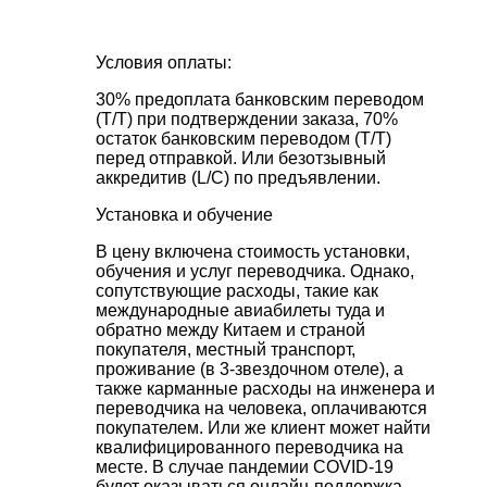
Условия оплаты:
30% предоплата банковским переводом
(T/T) при подтверждении заказа, 70%
остаток банковским переводом (T/T)
перед отправкой. Или безотзывный
аккредитив (L/C) по предъявлении.
Установка и обучение
В цену включена стоимость установки,
обучения и услуг переводчика. Однако,
сопутствующие расходы, такие как
международные авиабилеты туда и
обратно между Китаем и страной
покупателя, местный транспорт,
проживание (в 3-звездочном отеле), а
также карманные расходы на инженера и
переводчика на человека, оплачиваются
покупателем. Или же клиент может найти
квалифицированного переводчика на
месте. В случае пандемии COVID-19
будет оказываться онлайн-поддержка