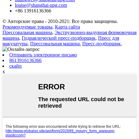
louise@shanghai-upg.com
+86 13916136366
© Авторские права - 2010-2021: Все права защищены.
Рекомендуемые товары
,
Карта сайта
Прессовальная машина
,
Экструзионно-выдувная формовочная
машина
,
Гидравлический пресс-подборщик
,
Пресс для
макулатуры
,
Прессовальная машина
,
Пресс-подборщик
,
Отправить электронное письмо
8613916136366
скайп
x