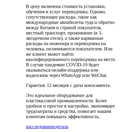
В цену включена стоимость установки,
обучения и услуг переводчика. Однако,
сопутствующие расходы, такие как
международные авиабилеты туда и обратно
между Китаем и страной покупателя,
местный транспорт, проживание (в 3-
звездочном отеле), а также карманные
расходы на инженера и переводчика на
человека, оплачиваются покупателем. Или
же клиент может найти
квалифицированного переводчика на месте.
В случае пандемии COVID-19 будет
оказываться онлайн-поддержка или
видеосвязь через WhatsApp или WeChat.
Гарантия: 12 месяцев с даты коносамента.
Это идеальное оборудование для
пластмассовой промышленности. Более
удобное и простое в настройке, экономящее
трудозатраты и средства, помогает нашим
клиентам повышать эффективность.
расследование
деталь