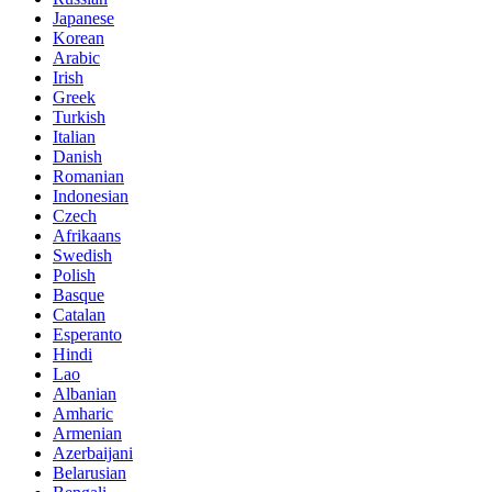
Japanese
Korean
Arabic
Irish
Greek
Turkish
Italian
Danish
Romanian
Indonesian
Czech
Afrikaans
Swedish
Polish
Basque
Catalan
Esperanto
Hindi
Lao
Albanian
Amharic
Armenian
Azerbaijani
Belarusian