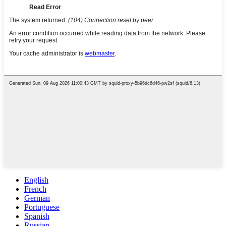
English
French
German
Portuguese
Spanish
Russian