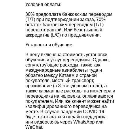
Условия оплаты:
30% предоплата банковским переводом
(T/T) при подтверждении заказа, 70%
остаток банковским переводом (T/T)
перед отправкой. Или безотзывный
аккредитив (L/C) по предъявлении.
Установка и обучение
В цену включена стоимость установки,
обучения и услуг переводчика. Однако,
сопутствующие расходы, такие как
международные авиабилеты туда и
обратно между Китаем и страной
покупателя, местный транспорт,
проживание (в 3-звездочном отеле), а
также карманные расходы на инженера и
переводчика на человека, оплачиваются
покупателем. Или же клиент может найти
квалифицированного переводчика на
месте. В случае пандемии COVID-19
будет оказываться онлайн-поддержка
или видеосвязь через WhatsApp или
WeChat.