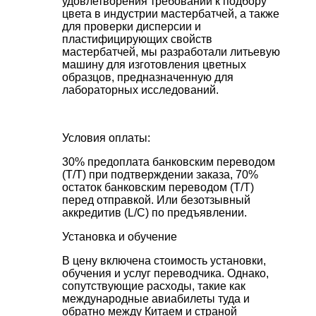
удовлетворения требований к подбору
цвета в индустрии мастербатчей, а также
для проверки дисперсии и
пластифицирующих свойств
мастербатчей, мы разработали литьевую
машину для изготовления цветных
образцов, предназначенную для
лабораторных исследований.
Условия оплаты:
30% предоплата банковским переводом
(T/T) при подтверждении заказа, 70%
остаток банковским переводом (T/T)
перед отправкой. Или безотзывный
аккредитив (L/C) по предъявлении.
Установка и обучение
В цену включена стоимость установки,
обучения и услуг переводчика. Однако,
сопутствующие расходы, такие как
международные авиабилеты туда и
обратно между Китаем и страной