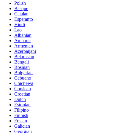
Polish
Basque
Catalan
Esperanto
Hindi
Lao
Albanian
Amharic
Armenian
Azerbaijani
Belarusian
Bengali
Bosnian
Bulgarian
Cebuano
Chichewa
Corsican
Croatian
Dutch
Estonian
Filipino
Finnish
Frisian
Galician
Georgian