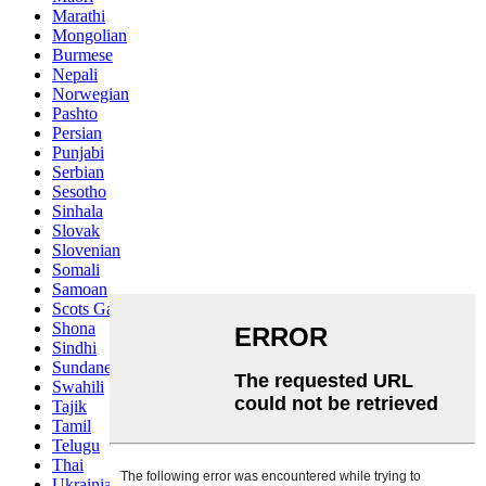
Marathi
Mongolian
Burmese
Nepali
Norwegian
Pashto
Persian
Punjabi
Serbian
Sesotho
Sinhala
Slovak
Slovenian
Somali
Samoan
Scots Gaelic
Shona
Sindhi
Sundanese
Swahili
Tajik
Tamil
Telugu
Thai
Ukrainian