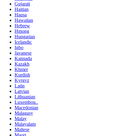
Gujarati
Haitian
Hausa
Hawaiian
Hebrew
Hmong
Hungarian
Icelandic
Igbo
Javanese
Kannada
Kazakh
Khmer
Kurdish
Kyrgyz
Latin
Latvian
Lithuanian
Luxembou..
Macedonian
Malagasy
Malay
Malayalam
Maltese
Maori