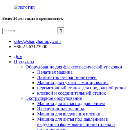
Более 20 лет опыта в производстве.
sales@shanghai-upg.com
+86-21-63173900
Дом
Продукты
Оборудование для флексографической упаковки
Печатная машина
Ламинатор без растворителей
Машина для сухого ламинирования
перемоточный станок для продольной резки
клеевой и соединительный станок
Экструдерное оборудование
Машина для литья под давлением
Экструзионная машина
Машина для выдувания пленки
Машина для литья под давлением и
выдувного формования полиэтилена и
полипропилена