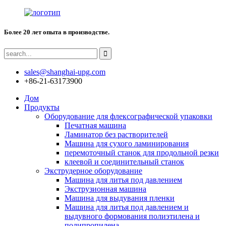
Более 20 лет опыта в производстве.
sales@shanghai-upg.com
+86-21-63173900
Дом
Продукты
Оборудование для флексографической упаковки
Печатная машина
Ламинатор без растворителей
Машина для сухого ламинирования
перемоточный станок для продольной резки
клеевой и соединительный станок
Экструдерное оборудование
Машина для литья под давлением
Экструзионная машина
Машина для выдувания пленки
Машина для литья под давлением и
выдувного формования полиэтилена и
полипропилена