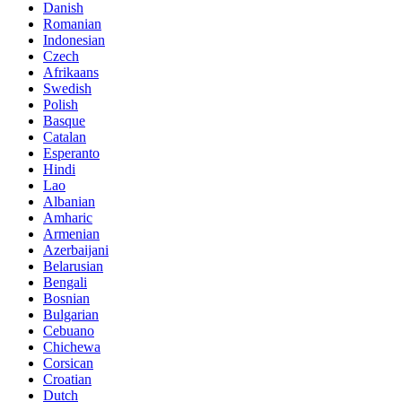
Danish
Romanian
Indonesian
Czech
Afrikaans
Swedish
Polish
Basque
Catalan
Esperanto
Hindi
Lao
Albanian
Amharic
Armenian
Azerbaijani
Belarusian
Bengali
Bosnian
Bulgarian
Cebuano
Chichewa
Corsican
Croatian
Dutch