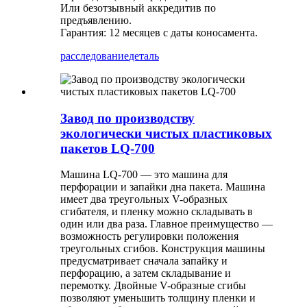
Или безотзывный аккредитив по
предъявлению.
Гарантия: 12 месяцев с даты коносамента.
расследование
деталь
Завод по производству
экологически чистых пластиковых
пакетов LQ-700
Машина LQ-700 — это машина для
перфорации и запайки дна пакета. Машина
имеет два треугольных V-образных
сгибателя, и пленку можно складывать в
один или два раза. Главное преимущество —
возможность регулировки положения
треугольных сгибов. Конструкция машины
предусматривает сначала запайку и
перфорацию, а затем складывание и
перемотку. Двойные V-образные сгибы
позволяют уменьшить толщину пленки и