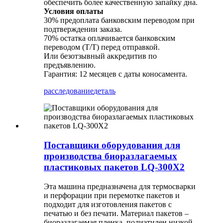
обеспечить более качественную запайку дна.
Условия оплаты
30% предоплата банковским переводом при
подтверждении заказа.
70% остатка оплачивается банковским
переводом (T/T) перед отправкой.
Или безотзывный аккредитив по
предъявлению.
Гарантия: 12 месяцев с даты коносамента.
расследование
деталь
Поставщики оборудования для
производства биоразлагаемых
пластиковых пакетов LQ-300X2
Эта машина предназначена для термосварки
и перфорации при перемотке пакетов и
подходит для изготовления пакетов с
печатью и без печати. ​​Материал пакетов –
биоразлагаемая пленка, полиэтилен низкой