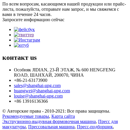
По всем вопросам, касающимся нашей продукции или прайс-
листа, пожалуйста, отправьте нам запрос, и мы свяжемся с
вами в течение 24 часов.
Запросите информацию сейчас
контакт
us
Особняк JIDIAN, 23-Й ЭТАЖ, № 600 HENGFENG
ROAD, ШАНХАЙ, 200070, ЧИНА
+86-21-63173900
sales@shanghai-upg.com
huangwei@shanghai-upg.com
louise@shanghai-upg.com
+86 13916136366
© Авторские права - 2010-2021: Все права защищены.
Рекомендуемые товары
,
Карта сайта
Экструзионно-выдувная формовочная машина
,
Пресс для
макулатуры
,
Прессовальная машина
,
Пресс-подборщик
,