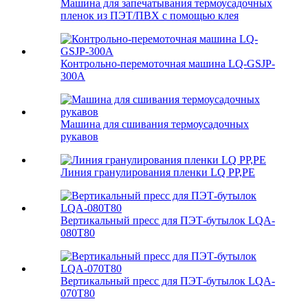
Машина для запечатывания термоусадочных
пленок из ПЭТ/ПВХ с помощью клея
Контрольно-перемоточная машина LQ-GSJP-
300A
Машина для сшивания термоусадочных
рукавов
Линия гранулирования пленки LQ PP,PE
Вертикальный пресс для ПЭТ-бутылок LQA-
080T80
Вертикальный пресс для ПЭТ-бутылок LQA-
070T80