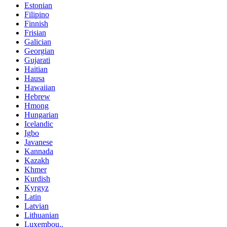
Estonian
Filipino
Finnish
Frisian
Galician
Georgian
Gujarati
Haitian
Hausa
Hawaiian
Hebrew
Hmong
Hungarian
Icelandic
Igbo
Javanese
Kannada
Kazakh
Khmer
Kurdish
Kyrgyz
Latin
Latvian
Lithuanian
Luxembou..