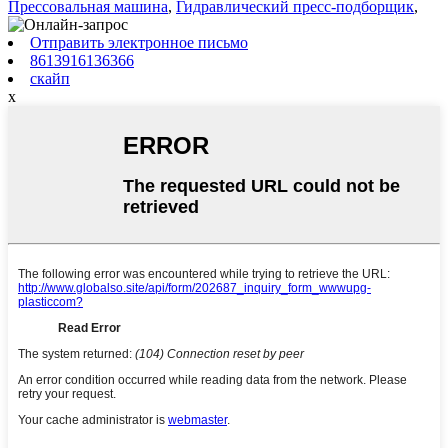
Прессовальная машина
,
Гидравлический пресс-подборщик
,
Отправить электронное письмо
8613916136366
скайп
x