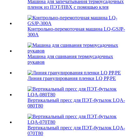
Машина для запечатывания термоусадочных
пленок из ПЭТ/ПВХ с помощью клея
Контрольно-перемоточная машина LQ-GSJP-
300A
Машина для сшивания термоусадочных
рукавов
Линия гранулирования пленки LQ PP,PE
Вертикальный пресс для ПЭТ-бутылок LQA-
080T80
Вертикальный пресс для ПЭТ-бутылок LQA-
070T80