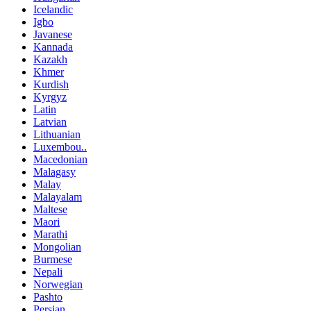
Icelandic
Igbo
Javanese
Kannada
Kazakh
Khmer
Kurdish
Kyrgyz
Latin
Latvian
Lithuanian
Luxembou..
Macedonian
Malagasy
Malay
Malayalam
Maltese
Maori
Marathi
Mongolian
Burmese
Nepali
Norwegian
Pashto
Persian