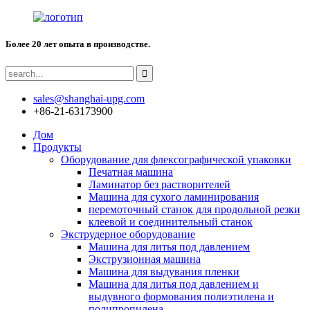
Более 20 лет опыта в производстве.
sales@shanghai-upg.com
+86-21-63173900
Дом
Продукты
Оборудование для флексографической упаковки
Печатная машина
Ламинатор без растворителей
Машина для сухого ламинирования
перемоточный станок для продольной резки
клеевой и соединительный станок
Экструдерное оборудование
Машина для литья под давлением
Экструзионная машина
Машина для выдувания пленки
Машина для литья под давлением и
выдувного формования полиэтилена и
полипропилена