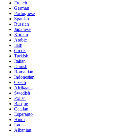
French
German
Portuguese
Spanish
Russian
Japanese
Korean
Arabic
Irish
Greek
Turkish
Italian
Danish
Romanian
Indonesian
Czech
Afrikaans
Swedish
Polish
Basque
Catalan
Esperanto
Hindi
Lao
Albanian