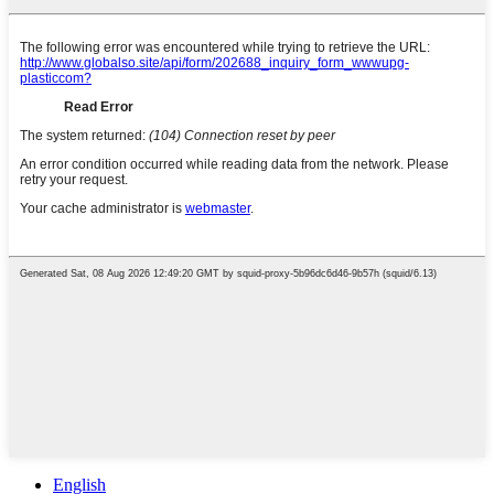
English