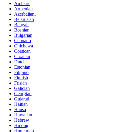
Amharic
Armenian
Azerbaijani
Belarusian
Bengali
Bosnian
Bulgarian
Cebuano
Chichewa
Corsican
Croatian
Dutch
Estonian
Filipino
Finnish
Frisian
Galician
Georgian
Gujarati
Haitian
Hausa
Hawaiian
Hebrew
Hmong
Hungarian