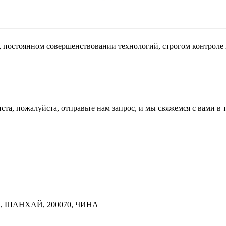
, постоянном совершенствовании технологий, строгом контроле
а, пожалуйста, отправьте нам запрос, и мы свяжемся с вами в т
D, ШАНХАЙ, 200070, ЧИНА