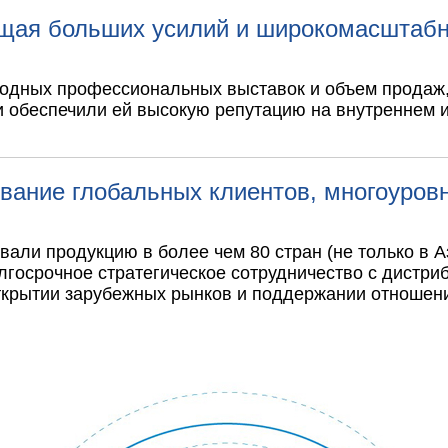
щая больших усилий и широкомасштабн
родных профессиональных выставок и объем продаж
и обеспечили ей высокую репутацию на внутреннем 
вание глобальных клиентов, многоуровн
али продукцию в более чем 80 стран (не только в А
госрочное стратегическое сотрудничество с дистри
 открытии зарубежных рынков и поддержании отношен