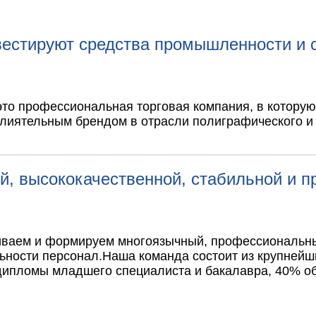
нвестируют средства промышленности и
— это профессиональная торговая компания, в котор
лиятельным брендом в отрасли полиграфического и 
, высококачественной, стабильной и 
звиваем и формируем многоязычный, профессиональ
ьности персонал.
Наша команда состоит из крупнейш
т дипломы младшего специалиста и бакалавра, 40%