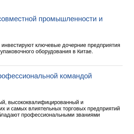
 совместной промышленности и
ую инвестируют ключевые дочерние предприятия
упаковочного оборудования в Китае.
профессиональной командой
ный, высококвалифицированный и
их и самых влиятельных торговых предприятий
 обладают профессиональными званиями