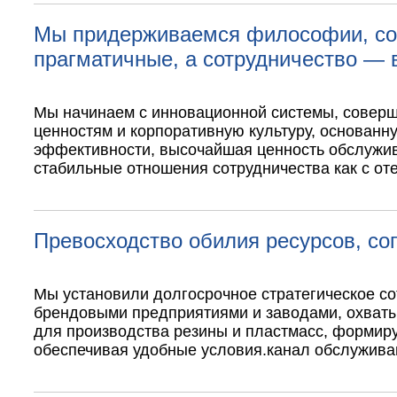
Мы придерживаемся философии, согл
прагматичные, а сотрудничество — 
Мы начинаем с инновационной системы, соверш
ценностям и корпоративную культуру, основанну
эффективности, высочайшая ценность обслужива
стабильные отношения сотрудничества как с от
Превосходство обилия ресурсов, со
Мы установили долгосрочное стратегическое с
брендовыми предприятиями и заводами, охваты
для производства резины и пластмасс, формиру
обеспечивая удобные условия.
канал обслужива