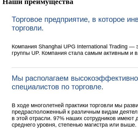
Наши преимущества
Торговое предприятие, в которое и
торговли.
Компания Shanghai UPG International Trading 
группы UP. Компания стала самым активным и в
Мы располагаем высокоэффективной
специалистов по торговле.
В ходе многолетней практики торговли мы ра
предрасположенный к различным видам деятел
в этой отрасли. 97% наших сотрудников имею
среднего уровня, степенью магистра или выше.