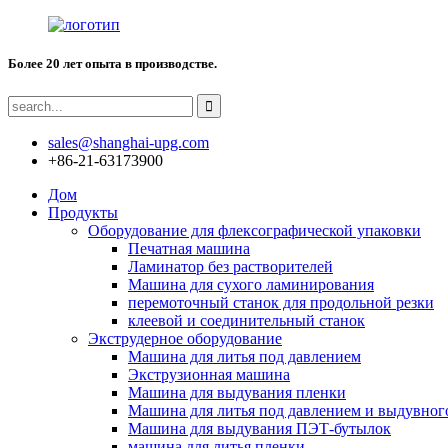
Более 20 лет опыта в производстве.
sales@shanghai-upg.com
+86-21-63173900
Дом
Продукты
Оборудование для флексографической упаковки
Печатная машина
Ламинатор без растворителей
Машина для сухого ламинирования
перемоточный станок для продольной резки
клеевой и соединительный станок
Экструдерное оборудование
Машина для литья под давлением
Экструзионная машина
Машина для выдувания пленки
Машина для литья под давлением и выдувног
Машина для выдувания ПЭТ-бутылок
машина для литья пленки