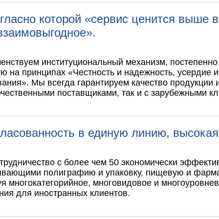
асно которой «сервис ценится выше вс
взаимовыгодное».
енствуем институциональный механизм, постепенно
ю на принципах «Честность и надежность, усердие и
ния». Мы всегда гарантируем качество продукции и
ечественными поставщиками, так и с зарубежными к
гласованность в единую линию, высокая
отрудничество с более чем 50 экономически эффект
вающими полиграфию и упаковку, пищевую и фармац
я многокатегорийное, многовидовое и многоуровнев
ния для иностранных клиентов.