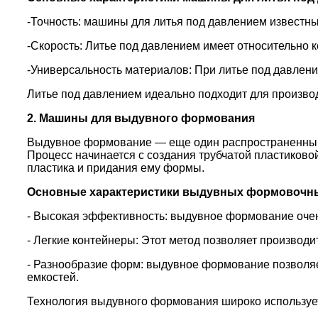
-Точность: машины для литья под давлением известн
-Скорость: Литье под давлением имеет относительно к
-Универсальность материалов: При литье под давлени
Литье под давлением идеально подходит для производ
2. Машины для выдувного формования
Выдувное формование — еще один распространенный
Процесс начинается с создания трубчатой ​​пластиков
пластика и придания ему формы.
Основные характеристики выдувных формовочн
- Высокая эффективность: выдувное формование оче
- Легкие контейнеры: Этот метод позволяет производ
- Разнообразие форм: выдувное формование позволя
емкостей.
Технология выдувного формования широко использует