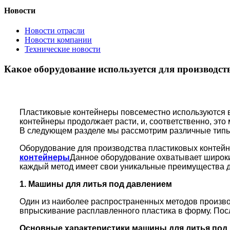
Новости
Новости отрасли
Новости компании
Технические новости
Какое оборудование используется для производс
Пластиковые контейнеры повсеместно используются во
контейнеры продолжает расти, и, соответственно, эт
В следующем разделе мы рассмотрим различные типы 
Оборудование для производства пластиковых контейн
контейнеры
Данное оборудование охватывает широки
каждый метод имеет свои уникальные преимущества д
1. Машины для литья под давлением
Один из наиболее распространенных методов произво
впрыскивание расплавленного пластика в форму. Пос
Основные характеристики машины для литья под