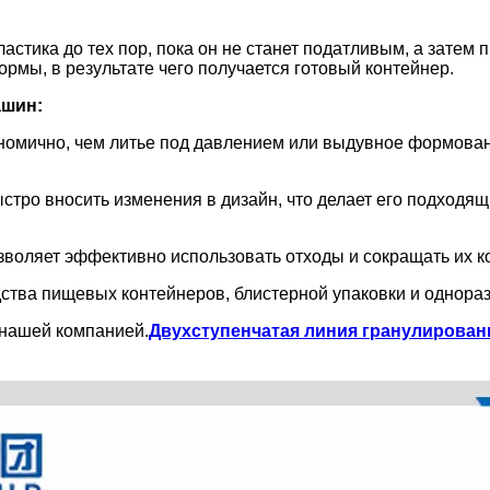
стика до тех пор, пока он не станет податливым, а зате
рмы, в результате чего получается готовый контейнер.
ашин:
омично, чем литье под давлением или выдувное формовани
ыстро вносить изменения в дизайн, что делает его подход
оляет эффективно использовать отходы и сокращать их к
тва пищевых контейнеров, блистерной упаковки и однораз
 нашей компанией.
Двухступенчатая линия гранулирован