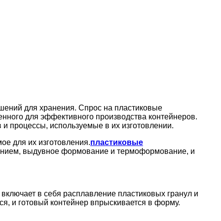
ешений для хранения. Спрос на пластиковые
ченного для эффективного производства контейнеров.
и процессы, используемые в их изготовлении.
ое для их изготовления.
пластиковые
лением, выдувное формование и термоформование, и
включает в себя расплавление пластиковых гранул и
я, и готовый контейнер впрыскивается в форму.