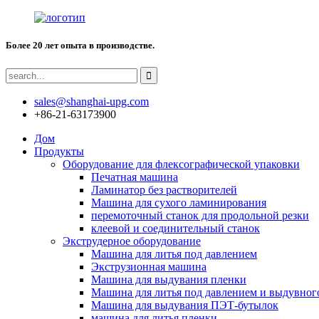
Более 20 лет опыта в производстве.
sales@shanghai-upg.com
+86-21-63173900
Дом
Продукты
Оборудование для флексографической упаковки
Печатная машина
Ламинатор без растворителей
Машина для сухого ламинирования
перемоточный станок для продольной резки
клеевой и соединительный станок
Экструдерное оборудование
Машина для литья под давлением
Экструзионная машина
Машина для выдувания пленки
Машина для литья под давлением и выдувног
Машина для выдувания ПЭТ-бутылок
машина для литья пленки