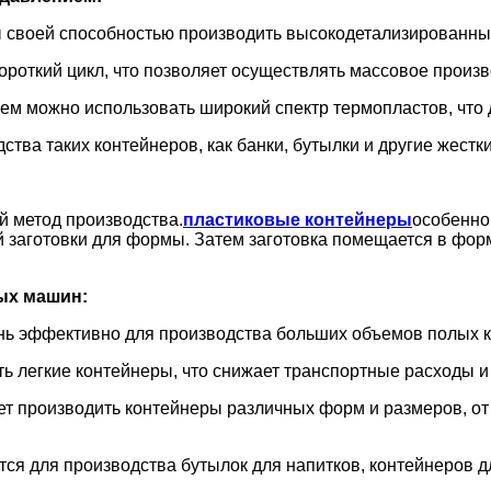
ы своей способностью производить высокодетализированны
ороткий цикл, что позволяет осуществлять массовое произв
ем можно использовать широкий спектр термопластов, что
ства таких контейнеров, как банки, бутылки и другие жест
 метод производства.
пластиковые контейнеры
особенно 
ой заготовки для формы. Затем заготовка помещается в фор
ых машин:
нь эффективно для производства больших объемов полых к
ить легкие контейнеры, что снижает транспортные расходы 
ет производить контейнеры различных форм и размеров, о
ся для производства бутылок для напитков, контейнеров д