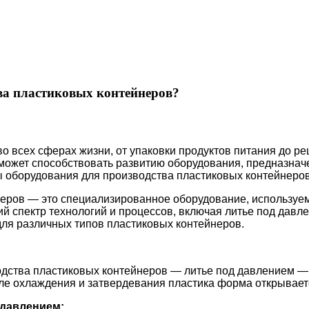
тва пластиковых контейнеров?
 всех сферах жизни, от упаковки продуктов питания до р
о может способствовать развитию оборудования, предназна
оборудования для производства пластиковых контейнеров 
еров — это специализированное оборудование, используем
й спектр технологий и процессов, включая литье под дав
ля различных типов пластиковых контейнеров.
дства пластиковых контейнеров — литье под давлением — 
ле охлаждения и затвердевания пластика форма открываетс
 давлением: