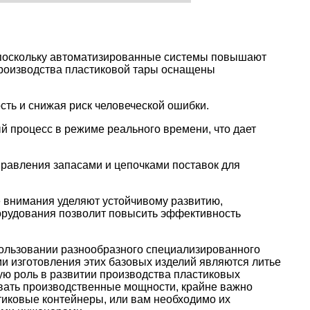
, поскольку автоматизированные системы повышают
производства пластиковой тары оснащены
сть и снижая риск человеческой ошибки.
й процесс в режиме реального времени, что дает
правления запасами и цепочками поставок для
е внимания уделяют устойчивому развитию,
орудования позволит повысить эффективность
ользовании разнообразного специализированного
и изготовления этих базовых изделий являются литье
ую роль в развитии производства пластиковых
ровать производственные мощности, крайне важно
стиковые контейнеры, или вам необходимо их