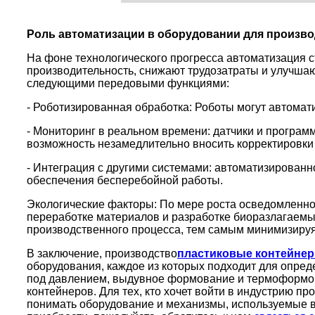
Роль автоматизации в оборудовании для произво
На фоне технологического прогресса автоматизация 
производительность, снижают трудозатраты и улучша
следующими передовыми функциями:
- Роботизированная обработка: Роботы могут автомат
- Мониторинг в реальном времени: датчики и програм
возможность незамедлительно вносить корректировки
- Интеграция с другими системами: автоматизированн
обеспечения бесперебойной работы.
Экологические факторы: По мере роста осведомленно
переработке материалов и разработке биоразлагаем
производственного процесса, тем самым минимизируя
В заключение, производство
пластиковые контейне
оборудования, каждое из которых подходит для опре
под давлением, выдувное формование и термоформова
контейнеров. Для тех, кто хочет войти в индустрию 
понимать оборудование и механизмы, используемые в 