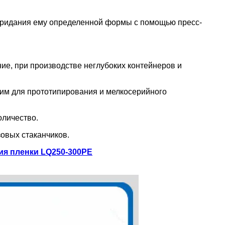
м придания ему определенной формы с помощью пресс-
е, при производстве неглубоких контейнеров и
ящим для прототипирования и мелкосерийного
оличество.
овых стаканчиков.
ия пленки LQ250-300PE