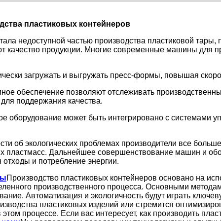
дства пластиковых контейнеров
стала недоступной частью производства пластиковой тары
ют качество продукции. Многие современные машины для 
ически загружать и выгружать пресс-формы, повышая скоро
мное обеспечение позволяют отслеживать производственны
 для поддержания качества.
ое оборудование может быть интегрировано с системами у
сти об экологических проблемах производители все больш
ых пластмасс. Дальнейшее совершенствование машин и об
 отходы и потребление энергии.
ры
Производство пластиковых контейнеров основано на исп
деленного производственного процесса. Основными методам
ние. Автоматизация и экологичность будут играть ключев
производства пластиковых изделий или стремится оптимизи
этом процессе. Если вас интересует, как производить пла