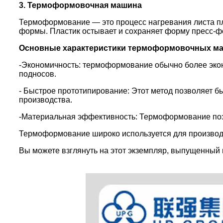
3. Термоформовочная машина
Термоформование — это процесс нагревания листа пла
формы. Пластик остывает и сохраняет форму пресс-фо
Основные характеристики термоформовочных м
-Экономичность: термоформование обычно более экон
подносов.
- Быстрое прототипирование: Этот метод позволяет б
производства.
-Материальная эффективность: Термоформование позв
Термоформование широко используется для производс
Вы можете взглянуть на этот экземпляр, выпущенный